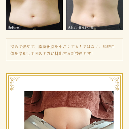
温めて燃やす、脂肪細胞を小さくする！ではなく、脂肪自
体を冷却して固めて外に排出する新技術です！