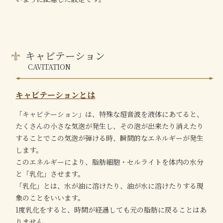
キャビテーション
CAVITATION
キャビテーションとは
「キャビテーション」は、特殊な超音波を液体にあてると、
たくさんの小さな気泡が発生し、その泡が出来たり消えたり
することでこの気泡が弾ける時、瞬間的なエネルギーが発生
します。
このエネルギーにより、脂肪細胞・セルライトを体内の水分
と「乳化」させます。
「乳化」とは、水が油に溶けたり、油が水に溶けたりする現
象のことをいいます。
1度乳化をすると、時間が経過しても元の脂肪に戻ることはあ
りません。