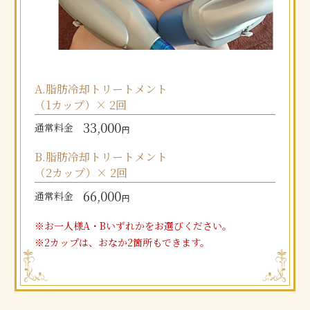
A.脂肪冷却トリートメント
（1カップ）× 2回
33,000
通常料金
円
B.脂肪冷却トリートメント
（2カップ）× 2回
66,000
通常料金
円
お一人様A・Bいずれかをお選びください。
2カップは、おなか2箇所もできます。