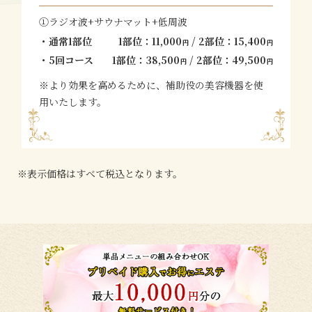
①ラジオ波+サウナマット+低周波
通常1部位
1部位：11,000
/ 2部位：15,400
円
円
5回コース
1部位：38,500
/ 2部位：49,500
円
円
※より効果を高めるために、補助役の美容機器を使
用いたします。
※表示価格はすべて税込となります。