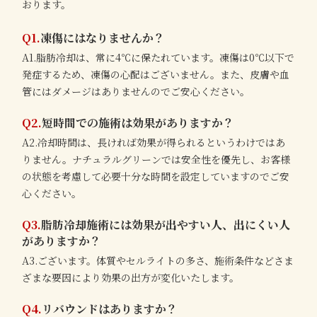
おります。
Q1.
凍傷にはなりませんか？
A1.脂肪冷却は、常に4℃に保たれています。凍傷は0℃以下で
発症するため、凍傷の心配はございません。また、皮膚や血
管にはダメージはありませんのでご安心ください。
Q2.
短時間での施術は効果がありますか？
A2.冷却時間は、長ければ効果が得られるというわけではあ
りません。ナチュラルグリーンでは安全性を優先し、お客様
の状態を考慮して必要十分な時間を設定していますのでご安
心ください。
Q3.
脂肪冷却施術には効果が出やすい人、出にくい人
がありますか？
A3.ございます。体質やセルライトの多さ、施術条件などさま
ざまな要因により効果の出方が変化いたします。
Q4.
リバウンドはありますか？