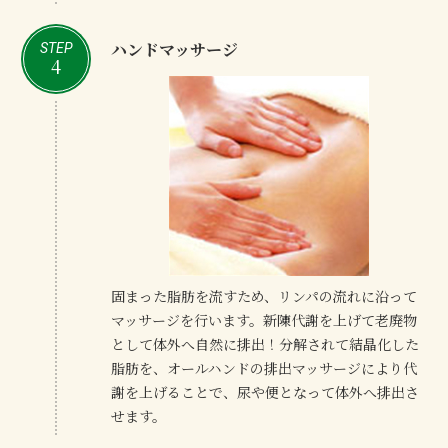
ハンドマッサージ
STEP
4
固まった脂肪を流すため、リンパの流れに沿って
マッサージを行います。新陳代謝を上げて老廃物
として体外へ自然に排出！分解されて結晶化した
脂肪を、オールハンドの排出マッサージにより代
謝を上げることで、尿や便となって体外へ排出さ
せます。