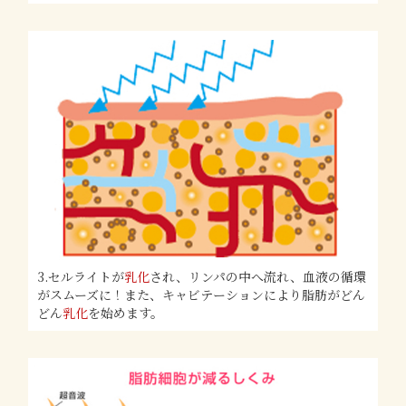
3.セルライトが
乳化
され、リンパの中へ流れ、血液の循環
がスムーズに！また、キャビテーションにより脂肪がどん
どん
乳化
を始めます。