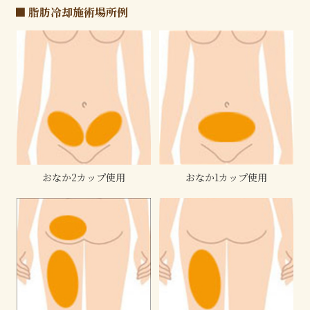
■ 脂肪冷却施術場所例
おなか2カップ使用
おなか1カップ使用