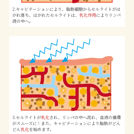
2.キャビテーションにより、脂肪細胞からセルライトがは
がれ落ち、はがれたセルライトは、
乳化作用
によりリンパ
液の中へ。
3.セルライトが
乳化
され、リンパの中へ流れ、血液の循環
がスムーズに！また、キャビテーションにより脂肪がどん
どん
乳化
を始めます。