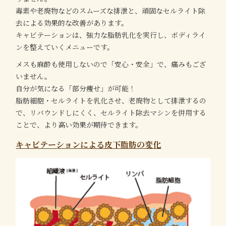
毒素や老廃物などのスムーズな排泄と、頑固なセルライト除
去による効果的な改善があります。
キャビテーションは、強力な脂肪乳化を実行し、ボディライ
ンを整えていくメニューです。
メスも麻酔も使用しないので「安心・安全」で、痛みもござ
いません。
自分が気になる「部分痩せ」が可能！
脂肪細胞・セルライトを乳化させ、老廃物として排泄するの
で、リバウンドしにくく、セルライト除去マシンを併用する
ことで、より高い効果が期待できます。
キャビテーションによる皮下脂肪の変化