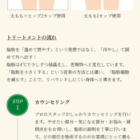
太もも＋ヒップ2カップ使用
太もも1カップ使用
トリートメントの流れ
脂肪を「温めて燃やす」という発想ではなく、「冷やし」て固
めて外へ出す！
脂肪は4℃で少しずつ結晶化し、老廃物へと変化しています。
「脂肪を小さくする」という従来の方法とは違い、「脂肪細胞
を減らす」ことで、リバウンドしにくい身体へと導きます。
カウンセリング
STEP
1
プロのスタッフがしっかりカウンセリングを行い
ます。やせたい部分・気になる部分・お悩み・疑
問点ををお伺いし、施術の説明を丁寧に行いま
す。どの部位を施術するのがお客様にとって最も