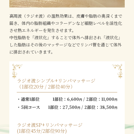
高周波（ラジオ波）の温熱効果は、皮膚や脂肪の奥深くまで
届き、体内の脂肪組織やコラーゲンなど細胞レベルを活性化
させ熱エネルギーを発生させます。
中性脂肪を「液状化」することで体外へ排出され「液状化」
した脂肪はその後のマッサージなどでリンパ管を通じて体外
に排出されていきます。
ラジオ波シンプル+リンパマッサージ
（1部位20分 / 2部位40分）
通常1部位
1部位：6,600
/ 2部位：11,000
円
円
5回コース
1部位：27,500
/ 2部位：38,500
円
円
ラジオ波SP+リンパマッサージ
(1部位45分/2部位90分)