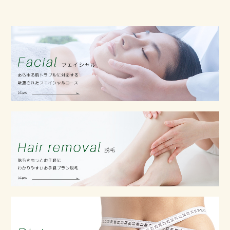
キャンペーン
Campaign
店舗情報
About us
ご予約について
Contact
新着情報
Information
サイトのご利用について
About site