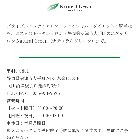
ブライダルエステ・アロマ・フェイシャル・ダイエット・脱毛な
ら、
エステのトータルサロン・静岡県沼津市大手町のエステサ
ロン Natural Green（ナチュラルグリーン）まで。
〒410-0801
静岡県沼津市大手町2-1-3 永楽ビル3F
（JR沼津駅より徒歩約3分）
TEL / FAX: 055-951-9595
営業時間：
【火～土曜日】 11:00～20:00
【日曜・祝日】 11:00～18:00
定休日：毎週月曜日
※メニューにより受付終了時間は異なりますので、事前にご予
約ください。